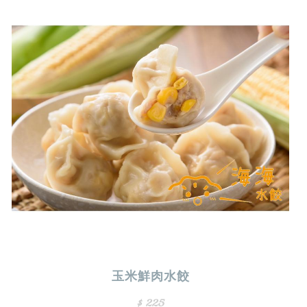
玉米鮮肉水餃
$ 225