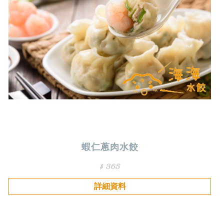
蝦仁蔥肉水餃
$ 365
詳細資料