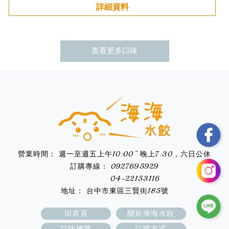
詳細資料
查看更多
週一至週五上午10:00~ 晚上7:30，六日公休
0927695929
04-22153116
台中市東區三賢街185號
回首頁
關於海海水餃
口味總覽
訂購方式