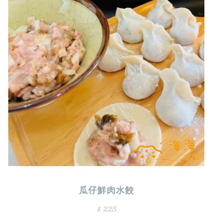
瓜仔鮮肉水餃
$ 225