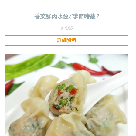
香菜鮮肉水餃(季節時蔬)
$ 225
詳細資料