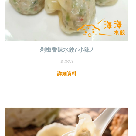
剁椒香辣水餃(小辣)
$ 245
詳細資料