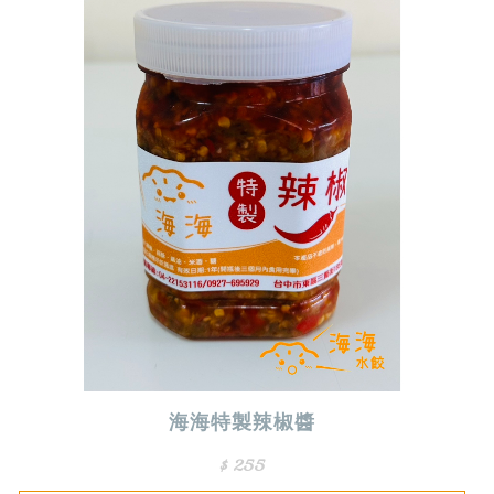
海海特製辣椒醬
$ 255