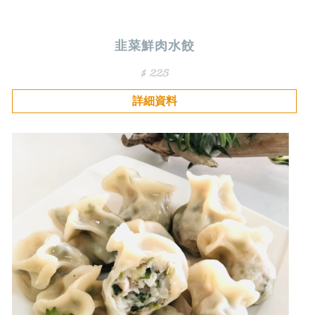
韭菜鮮肉水餃
$ 225
詳細資料