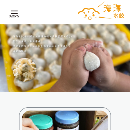
水餃
台中水餃
東區水餃
水餃推薦