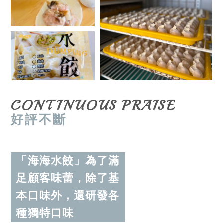
CONTINUOUS PRAISE
好評不斷
「海海水餃」為了滿
足顧客味蕾，除了基
本口味外，還研發各
種獨特口味