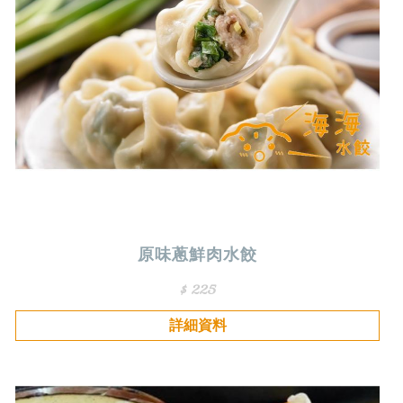
原味蔥鮮肉水餃
$ 225
詳細資料