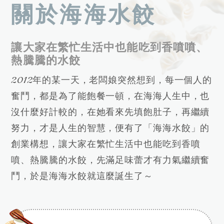
關於海海水餃
讓大家在繁忙生活中也能吃到香噴噴、
熱騰騰的水餃
2012年的某一天，老闆娘突然想到，每一個人的
奮鬥，都是為了能飽餐一頓，在海海人生中，也
沒什麼好計較的，在她看來先填飽肚子，再繼續
努力，才是人生的智慧，便有了「海海水餃」的
創業構想，讓大家在繁忙生活中也能吃到香噴
噴、熱騰騰的水餃，先滿足味蕾才有力氣繼續奮
鬥，於是海海水餃就這麼誕生了～