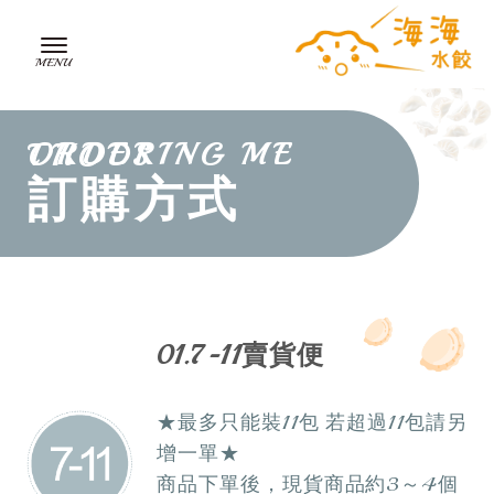
ORDERING METHODS
訂購方式
01.7-11賣貨便
★最多只能裝11包 若超過11包請另
增一單★
商品下單後，現貨商品約3～4個