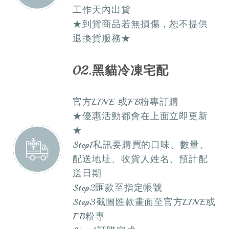
工作天內出貨
★到貨商品若無損傷，恕不提供
退換貨服務★
02.黑貓冷凍宅配
官方LINE 或FB粉專訂購
★優惠活動都會在上面立即更新
★
Step1私訊要購買的口味、數量、
配送地址、收貨人姓名、預計配
送日期
Step2匯款至指定帳號
Step3截圖匯款畫面至官方LINE或
FB粉專